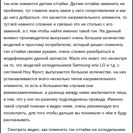
тэн или ломается датчик оттайки. Датчик оттайки заменить не
проблема, тут главное знать какое у него сопротивление и как
до него добраться, что касается нагревательного элемента, то
тут всё намного сложнее и связано это не столько с его
заменой, а с тем чтобы найти именно такой тэн. На данный
момент производители выпускают очень большое количество
моделей и простому потребителю, который решил поменять
тэн оттайки своими руками, очень сложно разобраться в
модификациях данной запчасти. Мало кто знает, что несмотря
на то, что моделей холодильников Samsung или LG и т.д. с
системой Ноу Фрост, выпускается большое количество, на них
устанавливаются всего несколько типов нагревательного
элемента, то есть в большинстве случаев они
взаимозаменяемые, а разница между ними заключается лишь
в том, что у них по-разному подсоединены провода. Именно
такой случай показан в видео ниже, очень рекомендую его
посмотреть, для того чтобы дальше вы понимали о чём я буду
рассказывать
Смотреть видео, как поменять тэн оттайки на холодильнике