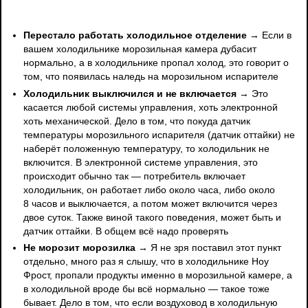
Перестало работать холодильное отделение
→ Если в
вашем холодильнике морозильная камера дубасит
нормально, а в холодильнике пропал холод, это говорит о
том, что появилась наледь на морозильном испарителе
Холодильник выключился и не включается
→ Это
касается любой системы управления, хоть электронной
хоть механической. Дело в том, что покуда датчик
температуры морозильного испарителя (датчик оттайки) не
наберёт положенную температуру, то холодильник не
включится. В электронной системе управления, это
происходит обычно так — потребитель включает
холодильник, он работает либо около часа, либо около
8 часов и выключается, а потом может включится через
двое суток. Также виной такого поведения, может быть и
датчик оттайки. В общем всё надо проверять
Не морозит морозилка
→ Я не зря поставил этот пункт
отдельно, много раз я слышу, что в холодильнике Ноу
Фрост, пропали продукты именно в морозильной камере, а
в холодильной вроде бы всё нормально — такое тоже
бывает. Дело в том, что если воздуховод в холодильную