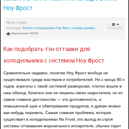
Ноу Фрост
Автор:
evgenij
Категория:
Ремонт холодильника Ноу Фрост своими руками
Просмотров: 91640
Как подобрать тэн оттайки для
холодильника с системой Ноу Фрост
Сравнительно недавно, понятие Ноу Фрост вообще не
существовало среди мастеров и потребителей. Но с конца 90-х
годов, агрегаты с такой системой разморозки, плотно вошли в
наш обиход. Конечно они не лишены своих недостатков, но их
самое главное достоинство — это долговечность, а
повышенный шум и обветривание продуктов, я думаю можно
как-нибудь пережить. Самая главная проблема, которая
существует в холодильниках No Frost, это выход из строя
системы оттаивания морозильного испарителя, обычно горит