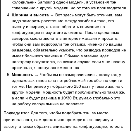
холодильник Samsung одной модели, я установил тэн
совершенно с другой модели, но от того же производителя
Ширина и высота
→ Вот здесь могут быть отличия, вам
надо замерить расстояние между загибами тэна, его
высоту и ширину, а также обратить внимание на
конфигурацию внизу этого элемента. После сделанных
замеров, смело звоните в интернет-магазин и просите,
чтобы они вам подобрали тэн оттайки, именно по вашим
размерам, обязательно укажите, что разводка проводов не
имеет большого значения. Обычно магазина идёт
навстречу покупателю, во всяком случае если я не нахожу
оригинала, я поступаю именно так
Мощность
→ Чтобы вы не заморачивались, скажу так, у
одинаковых типов тэна потребляемый ток обычно один и
тот же. Например у г-образного 250 ватт, у такого же, но с
другой модели, мощность будет приблизительно такая же,
а если и будет разница в 10/30 Вт, думаю глобально это
на работу холодильника не повлияет
Подведу итог. Для того, чтобы подобрать тэн, за место
оригинального, вам достаточно промерить его ширину и
высоту, а также обратить внимание на конфигурацию, то есть