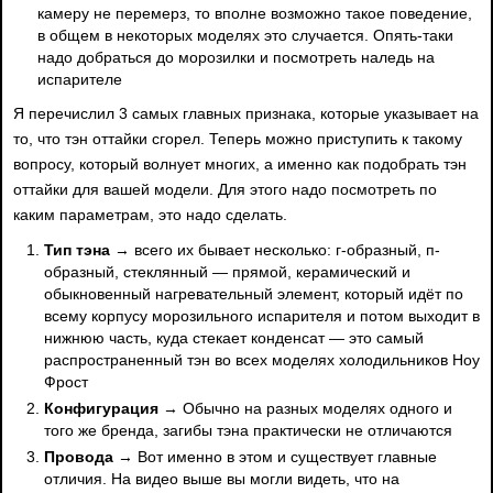
камеру не перемерз, то вполне возможно такое поведение,
в общем в некоторых моделях это случается. Опять-таки
надо добраться до морозилки и посмотреть наледь на
испарителе
Я перечислил 3 самых главных признака, которые указывает на
то, что тэн оттайки сгорел. Теперь можно приступить к такому
вопросу, который волнует многих, а именно как подобрать тэн
оттайки для вашей модели. Для этого надо посмотреть по
каким параметрам, это надо сделать.
Тип тэна
→ всего их бывает несколько: г-образный, п-
образный, стеклянный — прямой, керамический и
обыкновенный нагревательный элемент, который идёт по
всему корпусу морозильного испарителя и потом выходит в
нижнюю часть, куда стекает конденсат — это самый
распространенный тэн во всех моделях холодильников Ноу
Фрост
Конфигурация
→ Обычно на разных моделях одного и
того же бренда, загибы тэна практически не отличаются
Провода
→ Вот именно в этом и существует главные
отличия. На видео выше вы могли видеть, что на