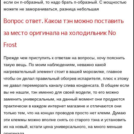
если он п-образный, то надо брать п-образный. С мощностью
можете не заморачиваться, разница небольшая
Вопрос ответ. Какой тэн можно поставить
за место оригинала на холодильник No
Frost
Прежде чем приступить к ответам на вопросы, хочу пояснить
такую вещь. По моим наблюдениям, неважно какой
нагревательный элемент стоит в вашей морозилке, главное
чтобы он делал правильный обогрев испарителя, плюс к этому
не давал перемерзать каналу слива конденсата. В общем если
вы не нашли, тэн именно для своей модели, то его можно
заменить универсальным, на данный момент они продаются
практически в каждом интернет магазине и отличаются они
только тем, что на концах проводов просто нет клемм. Думаю
эти клеммы можно вполне снять со старого тэна и установить
их на новый, кстати цена универсального, на много меньше
оригинала