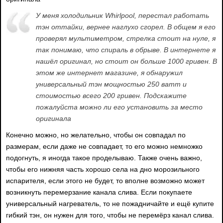
У меня холодильник Whirlpool, перестал работать
тэн оттайки, вернее наглухо сгорел. В общем я его
проверял мультиметром, стрелка стоит на нуле, я
так понимаю, что спираль в обрыве. В интернете я
нашёл оригинал, но стоит он больше 1000 гривен. В
этом же интернет магазине, я обнаружил
универсальный тэн мощностью 250 ватт и
стоимостью всего 200 гривен. Подскажите
пожалуйста можно ли его установить за место
оригинала
Конечно можно, но желательно, чтобы он совпадал по
размерам, если даже не совпадает, то его можно немножко
подогнуть, я иногда такое проделываю. Также очень важно,
чтобы его нижняя часть хорошо села на дно морозильного
испарителя, если этого не будет, то вполне возможно может
возникнуть перемерзание канала слива. Если покупаете
универсальный нагреватель, то не пожадничайте и ещё купите
гибкий тэн, он нужен для того, чтобы не перемёрз канал слива.