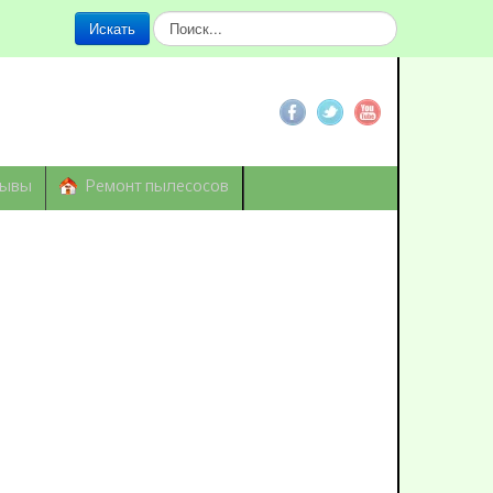
Искать...
Искать
зывы
Ремонт пылесосов