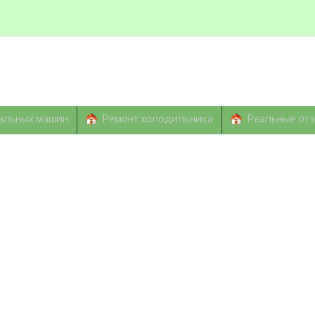
альных машин
Ремонт холодильника
Реальные от