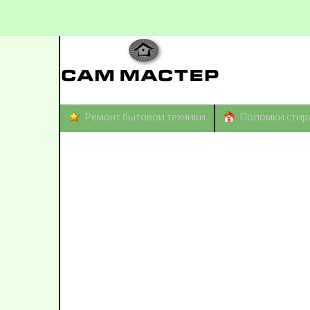
Ремонт бытовой техники
Поломки стир