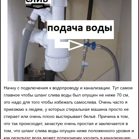
Начну с подключения к водопроводу и канализации. Тут самое
главное чтобы шланг слива воды был опущен не ниже 70 см,
это надо для того чтобы избежать самослива. Очень часто я
приезжаю к людям, у которых стиральная машина просто не
стирает или очень плохо выстирывает бельё. Причина в том,
что так происходит, зачастую очень простая и заключается в
том, что шланг слива воды опущен ниже положенного уровня и
как результат вода может потихонечку уходить в канализацию,