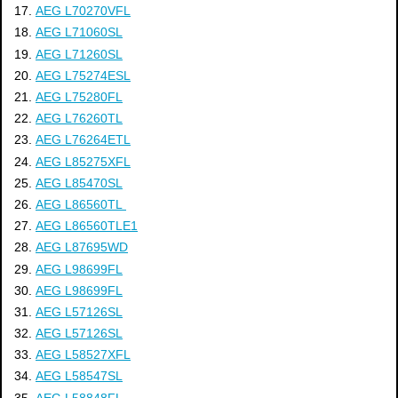
AEG L70270VFL
AEG L71060SL
AEG L71260SL
AEG L75274ESL
AEG L75280FL
AEG L76260TL
AEG L76264ETL
AEG L85275XFL
AEG L85470SL
AEG L86560TL
AEG L86560TLE1
AEG L87695WD
AEG L98699FL
AEG L98699FL
AEG L57126SL
AEG L57126SL
AEG L58527XFL
AEG L58547SL
AEG L58848FL