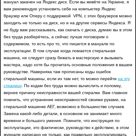
мануал закачен на Яндекс диск. Если вы живёте на Украине, я
вам рекомендую установить себе на компьютер Яндекс
браузер или Оперу с поддержкой VPN, с этих браузеров можно
заходить не только на диск, но и на другие сервисы Яндекса. Я
не буду вам рассказывать, как скачать с диска, думаю вы в этом
без труда разберётесь, а сейчас лучше поговорим о
содержимом, то есть про то, что пишется в мануале по
эксплуатации. В том случае когда ломается стиральная
машина, не следует сразу бежать в мастерскую и вызывать
мастера, надо хотя бы прочитать основные положения в вашем
руководстве. Наверняка там прописаны коды ошибок
стиральной машины, если их там нет, то можно перейти
на эту
страницу
. По кодам без труда можно вычислить и поломку,
вернее причину неисправности вашей стиралки. Вам главное
помнить, что устранение неисправностей своими руками, на
стиральной машинке АЕГ, возможно в большинстве случаев.
Замена какой-либо детали, в основном не занимает много
времени и большого умения. Помните, что инструкция по
эксплуатации, это фактически, руководство к действию, в этом
журнале написано не только, как правильно эксплуатировать