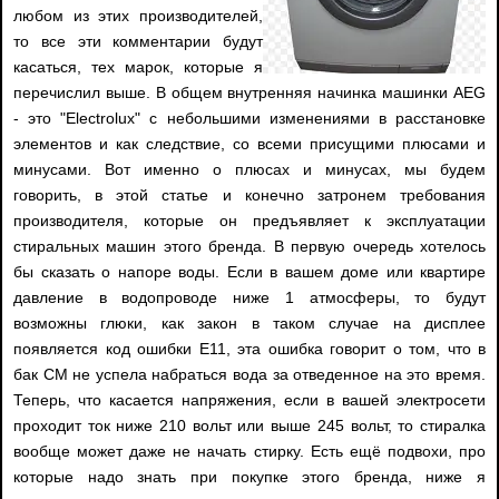
любом из этих производителей,
то все эти комментарии будут
касаться, тех марок, которые я
перечислил выше. В общем внутренняя начинка машинки AEG
- это "Electrolux" с небольшими изменениями в расстановке
элементов и как следствие, со всеми присущими плюсами и
минусами. Вот именно о плюсах и минусах, мы будем
говорить, в этой статье и конечно затронем требования
производителя, которые он предъявляет к эксплуатации
стиральных машин этого бренда. В первую очередь хотелось
бы сказать о напоре воды. Если в вашем доме или квартире
давление в водопроводе ниже 1 атмосферы, то будут
возможны глюки, как закон в таком случае на дисплее
появляется код ошибки E11, эта ошибка говорит о том, что в
бак СМ не успела набраться вода за отведенное на это время.
Теперь, что касается напряжения, если в вашей электросети
проходит ток ниже 210 вольт или выше 245 вольт, то стиралка
вообще может даже не начать стирку. Есть ещё подвохи, про
которые надо знать при покупке этого бренда, ниже я