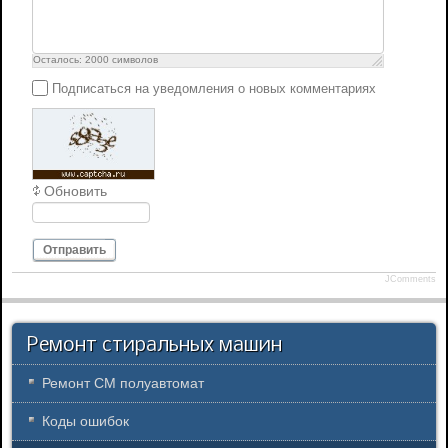
Осталось:
2000
символов
Подписаться на уведомления о новых комментариях
Обновить
Отправить
JComments
Ремонт стиральных машин
Ремонт СМ полуавтомат
Коды ошибок