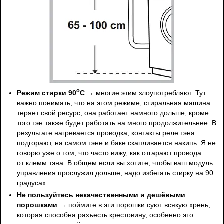
о
Режим стирки 90
С
→ многие этим злоупотребляют. Тут
важно понимать, что на этом режиме, стиральная машина
теряет свой ресурс, она работает намного дольше, кроме
того тэн также будет работать на много продолжительнее. В
результате нагревается проводка, контакты реле тэна
подгорают, на самом тэне и баке скапливается накипь. Я не
говорю уже о том, что часто вижу, как отгарают провода
от клемм тэна. В общем если вы хотите, чтобы ваш модуль
управления прослужил дольше, надо избегать стирку на 90
градусах
Не пользуйтесь некачественными и дешёвыми
порошками
→ поймите в эти порошки суют всякую хрень,
которая способна разъесть крестовину, особенно это