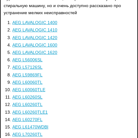
стиральную машину, но и очень доступно рассказано про
устранение мелких неисправностей
AEG LAVALOGIC 1400
AEG LAVALOGIC 1410
AEG LAVALOGIC 1420
AEG LAVALOGIC 1600
AEG LAVALOGIC 1620
AEG L56006SL
AEG L57126SL
AEG L59869FL
AEG L60060TL
AEG L60060TLE
AEG L60260SL
AEG L60260TL
AEG L60260TLE1
AEG L60270FL
AEG L61470WDBI
AEG L70260TL