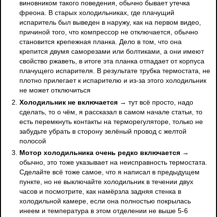
виновником такого поведения, обычно бывает утечка
фреона. В старых холодильниках, где плачущий
испаритель был выведен в наружу, как на первом видео,
причиной того, что компрессор не отключается, обычно
становится крепежная планка. Дело в том, что она
крепится двумя саморезами или болтиками, а они имеют
свойство ржаветь, в итоге эта планка отпадает от корпуса
плачущего испарителя. В результате трубка термостата, не
плотно прилегает к испарителю и из-за этого холодильник
не может отключиться
Холодильник не включается
→ тут всё просто, надо
сделать, то о чём, я рассказал в самом начале статьи, то
есть перемкнуть контакты на терморегуляторе, только не
забудьте убрать в сторону зелёный провод с желтой
полосой
Мотор холодильника очень редко включается
→
обычно, это тоже указывает на неисправность термостата.
Сделайте всё тоже самое, что я написал в предыдущем
пункте, но не выключайте холодильник в течении двух
часов и посмотрите, как намёрзла задняя стенка в
холодильной камере, если она полностью покрылась
инеем и температура в этом отделении не выше 5-6