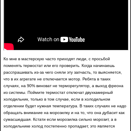
Ко мне в мастерскую часто приходят люди, с просьбой
поменять термостат или его проверить. Когда начинаешь
расспрашивать из-за чего сняли эту запчасть, то выясняется,
что в их агрегате не отключается мотор. Ребята в таких
случаях, на 90% виноват не терморегулятор, а выход фреона
из системы. Поймите термостат отключат двухкамерный
холодильник, только в том случае, если в холодильном
отделении будет нужная температура. В таких случаях не надо
обращать внимание на морозилку и на то, что она дубасит как
сумасшедшая. Кстати если морозилка сильно морозит, а в
холодильнике холод постепенно пропадает, это является