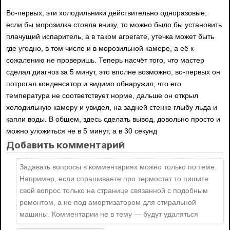
Во-первых, эти холодильники действительно одноразовые,
если бы морозилка стояла внизу, то можно было бы установить
плачущий испаритель, а в таком агрегате, утечка может быть
где угодно, в том числе и в морозильной камере, а её к
сожалению не проверишь. Теперь насчёт того, что мастер
сделал диагноз за 5 минут, это вполне возможно, во-первых он
потрогал конденсатор и видимо обнаружил, что его
температура не соответствует норме, дальше он открыл
холодильную камеру и увидел, на задней стенке глыбу льда и
капли воды. В общем, здесь сделать вывод, довольно просто и
можно уложиться не в 5 минут, а в 30 секунд
Добавить комментарий
Задавать вопросы в комментариях можно только по теме.
Например, если спрашиваете про термостат то пишите
свой вопрос только на странице связанной с подобным
ремонтом, а не под амортизатором для стиральной
машины. Комментарии не в тему — будут удаляться