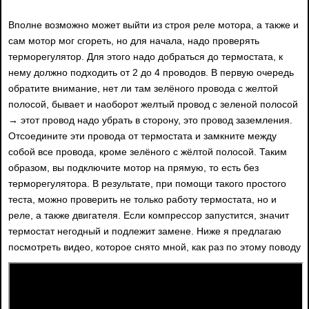
Вполне возможно может выйти из строя реле мотора, а также и
сам мотор мог сгореть, но для начала, надо проверять
терморегулятор. Для этого надо добраться до термостата, к
нему должно подходить от 2 до 4 проводов. В первую очередь
обратите внимание, нет ли там зелёного провода с желтой
полосой, бывает и наоборот желтый провод с зеленой полосой
→ этот провод надо убрать в сторону, это провод заземления.
Отсоедините эти провода от термостата и замкните между
собой все провода, кроме зелёного с жёлтой полосой. Таким
образом, вы подключите мотор на прямую, то есть без
терморегулятора. В результате, при помощи такого простого
теста, можно проверить не только работу термостата, но и
реле, а также двигателя. Если компрессор запустится, значит
термостат негодный и подлежит замене. Ниже я предлагаю
посмотреть видео, которое снято мной, как раз по этому поводу