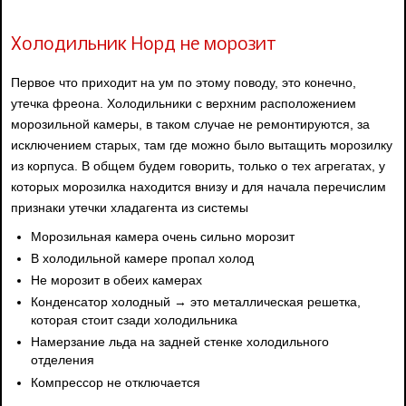
Холодильник Норд не морозит
Первое что приходит на ум по этому поводу, это конечно,
утечка фреона. Холодильники с верхним расположением
морозильной камеры, в таком случае не ремонтируются, за
исключением старых, там где можно было вытащить морозилку
из корпуса. В общем будем говорить, только о тех агрегатах, у
которых морозилка находится внизу и для начала перечислим
признаки утечки хладагента из системы
Морозильная камера очень сильно морозит
В холодильной камере пропал холод
Не морозит в обеих камерах
Конденсатор холодный → это металлическая решетка,
которая стоит сзади холодильника
Намерзание льда на задней стенке холодильного
отделения
Компрессор не отключается