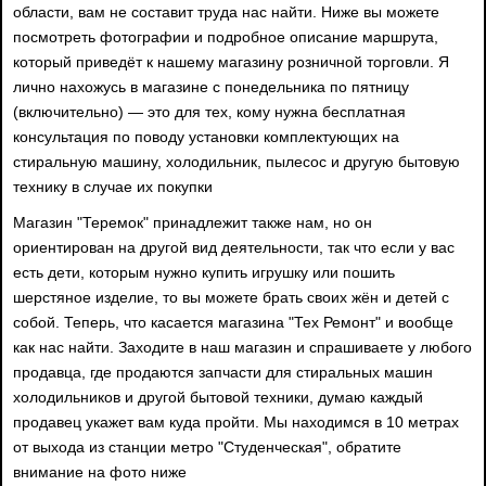
области, вам не составит труда нас найти. Ниже вы можете
посмотреть фотографии и подробное описание маршрута,
который приведёт к нашему магазину розничной торговли. Я
лично нахожусь в магазине с понедельника по пятницу
(включительно) — это для тех, кому нужна бесплатная
консультация по поводу установки комплектующих на
стиральную машину, холодильник, пылесос и другую бытовую
технику в случае их покупки
Магазин "Теремок" принадлежит также нам, но он
ориентирован на другой вид деятельности, так что если у вас
есть дети, которым нужно купить игрушку или пошить
шерстяное изделие, то вы можете брать своих жён и детей с
собой. Теперь, что касается магазина "Тех Ремонт" и вообще
как нас найти. Заходите в наш магазин и спрашиваете у любого
продавца, где продаются запчасти для стиральных машин
холодильников и другой бытовой техники, думаю каждый
продавец укажет вам куда пройти. Мы находимся в 10 метрах
от выхода из станции метро "Студенческая", обратите
внимание на фото ниже