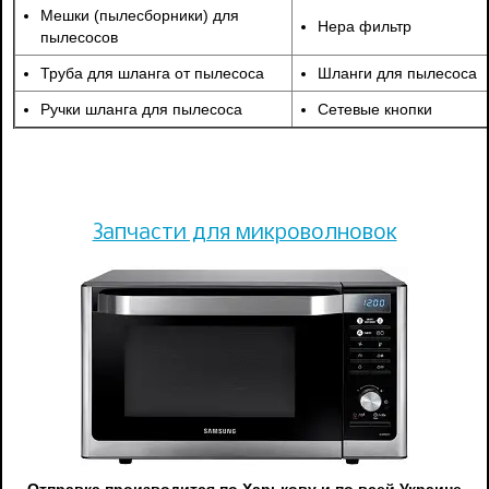
Мешки (пылесборники) для
Нера фильтр
пылесосов
Труба для шланга от пылесоса
Шланги для пылесоса
Ручки шланга для пылесоса
Сетевые кнопки
Запчасти для микроволновок
Отправка производится по Харькову и по всей Украине