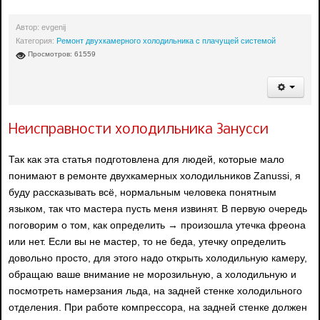
Автор:
evgenij
Категория:
Ремонт двухкамерного холодильника с плачущей системой
Просмотров: 61559
Неисправности холодильника Занусси
Так как эта статья подготовлена для людей, которые мало
понимают в ремонте двухкамерных холодильников Zanussi, я
буду рассказывать всё, нормальным человека понятным
языком, так что мастера пусть меня извинят. В первую очередь
поговорим о том, как определить → произошла утечка фреона
или нет. Если вы не мастер, то не беда, утечку определить
довольно просто, для этого надо открыть холодильную камеру,
обращаю ваше внимание не морозильную, а холодильную и
посмотреть намерзания льда, на задней стенке холодильного
отделения. При работе компрессора, на задней стенке должен