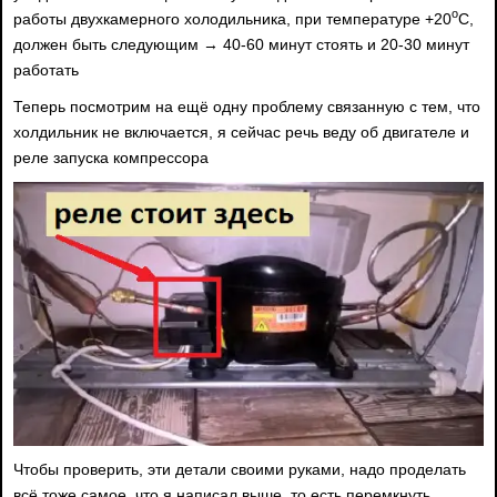
о
работы двухкамерного холодильника, при температуре +20
С,
должен быть следующим → 40-60 минут стоять и 20-30 минут
работать
Теперь посмотрим на ещё одну проблему связанную с тем, что
холдильник не включается, я сейчас речь веду об двигателе и
реле запуска компрессора
Чтобы проверить, эти детали своими руками, надо проделать
всё тоже самое, что я написал выше, то есть перемкнуть