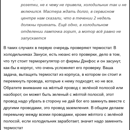
розетки, не к чему не привела, холодильник так и не
включился. Мастера ждать долго, в сервисном
центре нам сказали, что в течении 2 недель
должны приехать. Ещё одно, в холодильном
отделении лампочка горит, а мотор всё равно не
запускается
В таких случаях в первую очередь проверяют термостат. В
холодильниках Зануси, есть нюанс его проверки, дело в том,
что тут стоит терморегулятор от фирмы Дэнфос и он засунут,
как-бы в корпус, что очень усложняет его проверку. Ваша
задача, вытащить термостат из корпуса, в котором он стоит и
перемкнуть провода, которые к нему подходят, но не все.
Обратите внимание на жёлтый провод с зелёной полосой или
наоборот, он может быть зеленый с жёлтой полосой, этот
провод надо убрать в сторону не дай бог его замкнуть вместе с
другими проводами, это провод заземления. В общем делаем
перемычку между всеми проводами, кроме жёлтого с зелёной
полосой, если холодильник заработает, значит надо заменить
термостат