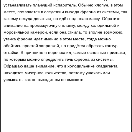
устанавливать плачущий испаритель. Обычно хлопун, в этом
месте, появляется в следствии выхода фреона из системы, так
как ему некуда деваться, он идёт под пластмассу. Обратите
внимание на промежуточную планку, между холодильной и
морозильной камерой, если она сгнила, то вполне возможно,
утечка фреона идёт именно в этом месте, тогда можно
обойтись простой заправкой, но придётся обрезать контур
оттайки. В принципе я перечислил, самые основные признаки,
по которым можно определить течь фреона из системы.
Обращаю ваше внимание, что в холодильнике хладагента
находится мизерное количество, поэтому унюхать или
услышать, как он выходит вы не сможете