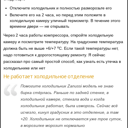
Отключите холодильник и полностью разморозьте его
Включите его на 2 часа, но перед этим положите в
холодильную камеру уличный термометр. В течение этого
времени двери — не открывать
Через 2 часа работы компрессора, откройте холодильную
камеру и посмотрите температуру. На градуснике температура
о
должна быть не выше +6/+7
С. Если такой температуры нет,
надо готовиться к дорогостоящему ремонту. Я сейчас
рассказал про самый простой способ, как узнать есть утечка в
холодильнике или нет
Не работает холодильное отделение
Помогите холодильник Zanussi модель не знаю
бирка стёрлась. Раньше по задней стенке, в
холодильной камере, стекала вода и когда
холодильник работал, была изморозь. Сейчас всё
исчезло, кинул градусник в это отделение, а там
+20. Холодильник не отключается уже трое суток,
в морозилке морозит нормально