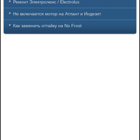
Ремонт Электролюкс / Electrolux
Не включается мотор на Атлант и Индезит
Как заменить оттайку на No Frost