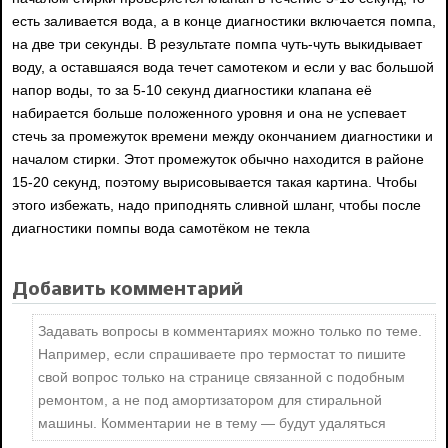
есть заливается вода, а в конце диагностики включается помпа,
на две три секунды. В результате помпа чуть-чуть выкидывает
воду, а оставшаяся вода течет самотеком и если у вас большой
напор воды, то за 5-10 секунд диагностики клапана её
набирается больше положенного уровня и она не успевает
стечь за промежуток времени между окончанием диагностики и
началом стирки. Этот промежуток обычно находится в районе
15-20 секунд, поэтому вырисовывается такая картина. Чтобы
этого избежать, надо приподнять сливной шланг, чтобы после
диагностики помпы вода самотёком не текла
Добавить комментарий
Задавать вопросы в комментариях можно только по теме.
Например, если спрашиваете про термостат то пишите
свой вопрос только на странице связанной с подобным
ремонтом, а не под амортизатором для стиральной
машины. Комментарии не в тему — будут удаляться