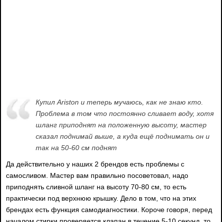
Купил Ariston и теперь мучаюсь, как не знаю кто.
Проблема в том что постоянно сливает воду, хотя
шланг приподнят на положенную высоту, мастер
сказал поднимай выше, а куда ещё поднимать он и
так на 50-60 см поднят
Да действительно у наших 2 брендов есть проблемы с
самосливом. Мастер вам правильно посоветовал, надо
приподнять сливной шланг на высоту 70-80 см, то есть
практически под верхнюю крышку. Дело в том, что на этих
брендах есть функция самодиагностики. Короче говоря, перед
началом стирки проверяется клапан в течение 5-10 секунд, то