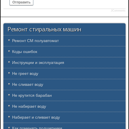
Отправить
JComments
Ремонт стиральных машин
Ремонт СМ полуавтомат
Коды ошибок
Инструкции и эксплуатация
Не греет воду
Не сливает воду
Не крутится барабан
Не набирает воду
Набирает и сливает воду
Как поменять подшипники