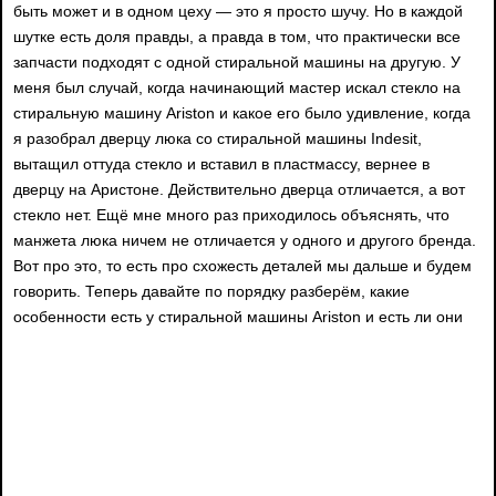
быть может и в одном цеху — это я просто шучу. Но в каждой
шутке есть доля правды, а правда в том, что практически все
запчасти подходят с одной стиральной машины на другую. У
меня был случай, когда начинающий мастер искал стекло на
стиральную машину Ariston и какое его было удивление, когда
я разобрал дверцу люка со стиральной машины Indesit,
вытащил оттуда стекло и вставил в пластмассу, вернее в
дверцу на Аристоне. Действительно дверца отличается, а вот
стекло нет. Ещё мне много раз приходилось объяснять, что
манжета люка ничем не отличается у одного и другого бренда.
Вот про это, то есть про схожесть деталей мы дальше и будем
говорить. Теперь давайте по порядку разберём, какие
особенности есть у стиральной машины Ariston и есть ли они