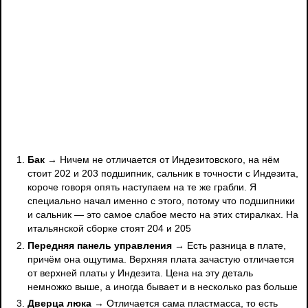
Бак
→ Ничем не отличается от Индезитовского, на нём
стоит 202 и 203 подшипник, сальник в точности с Индезита,
короче говоря опять наступаем на те же грабли. Я
специально начал именно с этого, потому что подшипники
и сальник — это самое слабое место на этих стиралках. На
итальянской сборке стоят 204 и 205
Передняя панель управления
→ Есть разница в плате,
причём она ощутима. Верхняя плата зачастую отличается
от верхней платы у Индезита. Цена на эту деталь
немножко выше, а иногда бывает и в несколько раз больше
Дверца люка
→ Отличается сама пластмасса, то есть