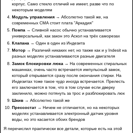
корпус. Само стекло отличий не имеет, разве что по
некоторым моделям
Модуль управления
→ Абсолютно такой же, на
современных СМА стоит плата "Аркадия"
Помпа
→ Сливной насос обычно устанавливается
универсальный, как закон это Аскол на трёх саморезах
Клапана
→ Один в один из Индезита
Мотор
→ Различий никаких нет, но также как и у Indesit на
разных моделях устанавливаются разные двигателя
Замок блокировки люка
→ На современных стиральных
машинках, очень часто встречается импульсный замок,
который открывается сразу после окончания стирки. На
Индезитах тоже такое чудо иногда встречается. Прелесть
его заключается в том, что в том случае если дверку
заклинило, можно потянуть за трос и разблокировать люк
Шкив
→ Абсолютно такой же
Прессостат
→ Ничем не отличается, но на некоторых
моделях устанавливается электронный датчик уровня
воды, но это касается обоих брендов
Я перечислил практически все детали, которые есть на этой