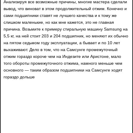
Анализируя все возможные причины, многие мастера сделали
вывод, что виноват в этом продолжительный отжим. Конечно и
сами подшипники ставят не лучшего качества и к тому же
слишком маленькие, но как мне кажется, это не главная
причина. Возьмите к примеру стиральную машину Samsung на
5,5 кг, на ней стоит 203 и 204 подшипник, но меняют их обычно
на пятом седьмом году эксплуатации, а бывает и по 10 лет
выхаживают. Дело в том, что на Самсунге промежуточный
отжим гораздо короче чем на Индезите или Аристоне, мало
того обороты промежуточного отжима, намного меньше чем
основного — таким образом подшипники на Самсунге ходят
гораздо дольше