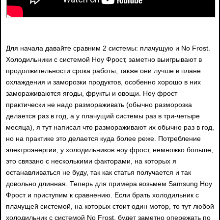
Для начала давайте сравним 2 системы: плачущую и No Frost.
Холодильники с системой Ноу Фрост, заметно выигрывают в
продолжительности срока работы, также они лучше в плане
охлаждения и заморозки продуктов, особенно хорошо в них
замораживаются ягоды, фрукты и овощи. Ноу фрост
практически не надо размораживать (обычно разморозка
делается раз в год, а у плачущий системы раз в три-четыре
месяца), я тут написал что размораживают их обычно раз в год,
но на практике это делается куда более реже. Потребление
электроэнергии, у холодильников ноу фрост, немножко больше,
это связано с несколькими факторами, на которых я
останавливаться не буду, так как статья получается и так
довольно длинная. Теперь для примера возьмем Samsung Ноу
Фрост и приступим к сравнению. Если брать холодильник с
плачущей системой, на которых стоит один мотор, то тут любой
холодильник с системой No Frost, будет заметно опережать по