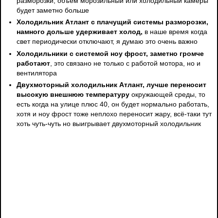
разморозки, объем морозильный или холодильный камеры
будет заметно больше
Холодильник Атлант с плачущий системы разморозки,
намного дольше удерживает холод,
в наше время когда
свет периодически отключают, я думаю это очень важно
Холодильники с системой ноу фрост, заметно громче
работают
, это связано не только с работой мотора, но и
вентилятора
Двухмоторный холодильник Атлант, лучше переносит
высокую внешнюю температуру
окружающей среды, то
есть когда на улице плюс 40, он будет нормально работать,
хотя и ноу фрост тоже неплохо переносит жару, всё-таки тут
хоть чуть-чуть но выигрывает двухмоторный холодильник