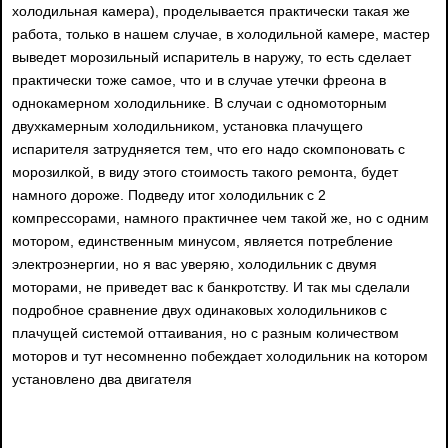
холодильная камера), проделывается практически такая же
работа, только в нашем случае, в холодильной камере, мастер
выведет морозильный испаритель в наружу, то есть сделает
практически тоже самое, что и в случае утечки фреона в
однокамерном холодильнике. В случаи с одномоторным
двухкамерным холодильником, установка плачущего
испарителя затрудняется тем, что его надо скомпоновать с
морозилкой, в виду этого стоимость такого ремонта, будет
намного дороже. Подведу итог холодильник с 2
компрессорами, намного практичнее чем такой же, но с одним
мотором, единственным минусом, является потребление
электроэнергии, но я вас уверяю, холодильник с двумя
моторами, не приведет вас к банкротству. И так мы сделали
подробное сравнение двух одинаковых холодильников с
плачущей системой оттаивания, но с разным количеством
моторов и тут несомненно побеждает холодильник на котором
установлено два двигателя