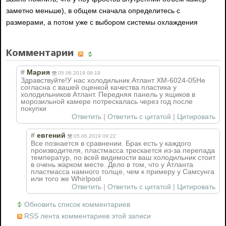
заметно меньше), в общем сначала определитесь с
размерами, а потом уже с выбором системы охлаждения
Комментарии
#
Мария
05.06.2019 09:19
Здравствуйте!У нас холодильник Атлант ХМ-6024-05Не
согласна с вашей оценкой качества пластика у
холодильников Атлант. Передняя панель у ящиков в
морозильной камере потрескалась через год после
покупки
Ответить
|
Ответить с цитатой
|
Цитировать
#
евгений
05.06.2019 09:22
Все познается в сравнении. Брак есть у каждого
производителя, пластмасса трескается из-за перепада
температур, по всей видимости ваш холодильник стоит
в очень жарком месте. Дело в том, что у Атланта
пластмасса намного толще, чем к примеру у Самсунга
или того же Whirlpool
Ответить
|
Ответить с цитатой
|
Цитировать
Обновить список комментариев
RSS лента комментариев этой записи