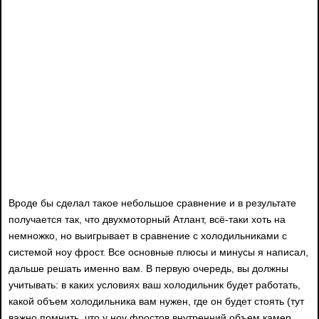
Вроде бы сделал такое небольшое сравнение и в результате
получается так, что двухмоторный Атлант, всё-таки хоть на
немножко, но выигрывает в сравнение с холодильниками с
системой ноу фрост. Все основные плюсы и минусы я написал,
дальше решать именно вам. В первую очередь, вы должны
учитывать: в каких условиях ваш холодильник будет работать,
какой объем холодильника вам нужен, где он будет стоять (тут
важно помнить, что у ноу фростов внутренний объем камер