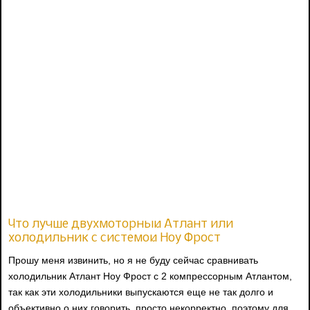
Что лучше двухмоторный Атлант или
холодильник с системой Ноу Фрост
Прошу меня извинить, но я не буду сейчас сравнивать
холодильник Атлант Ноу Фрост с 2 компрессорным Атлантом,
так как эти холодильники выпускаются еще не так долго и
объективно о них говорить, просто некорректно, поэтому для