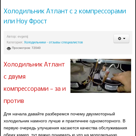
Холодильник Атлант с 2 компрессорами
или Ноу Фрост
Автор:
evgenij
Категория:
Холодильники - отзывы специалистов
Просмотров: 72040
Холодильник Атлант
с двумя
компрессорами — за и
против
Для начала давайте разберемся почему двухмоторный
холодильник намного лучше и практичнее одномоторного. В
первую очередь улучшения касаются качества обслуживания
обеих камер, тут важно понимать.ю что на морозильную