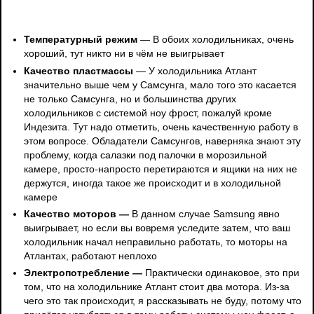
Температурный режим
— В обоих холодильниках, очень
хороший, тут никто ни в чём не выигрывает
Качество пластмассы
— У холодильника Атлант
значительно выше чем у Самсунга, мало того это касается
не только Самсунга, но и большинства других
холодильников с системой ноу фрост, пожалуй кроме
Индезита. Тут надо отметить, очень качественную работу в
этом вопросе. Обладатели Самсунгов, наверняка знают эту
проблему, когда салазки под палочки в морозильной
камере, просто-напросто перетираются и ящики на них не
держутся, иногда такое же происходит и в холодильной
камере
Качество моторов —
В данном случае Samsung явно
выигрывает, но если вы вовремя уследите затем, что ваш
холодильник начал неправильно работать, то моторы на
Атлантах, работают неплохо
Электропотребление —
Практически одинаковое, это при
том, что на холодильнике Атлант стоит два мотора. Из-за
чего это так происходит, я рассказывать не буду, потому что