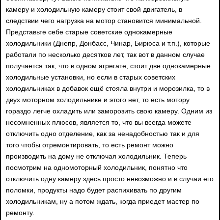
камеру и холодильную камеру стоит свой двигатель, в
следствии чего нагрузка на мотор становится минимальной.
Представьте себе старые советские однокамерные
холодильники (Днепр, Донбасс, Чинар, Бирюса и т.п.), которые
работали по несколько десятков лет, так вот в данном случае
получается так, что в одном агрегате, стоит две однокамерные
холодильные установки, но если в старых советских
холодильниках в добавок ещё стояла внутри и морозилка, то в
двух моторном холодильнике и этого нет, то есть мотору
гораздо легче охладить или заморозить свою камеру. Одним из
несомненных плюсов, является то, что вы всегда можете
отключить одно отделение, как за ненадобностью так и для
того чтобы отремонтировать, то есть ремонт можно
производить на дому не отключая холодильник. Теперь
посмотрим на одномоторный холодильник, понятно что
отключить одну камеру здесь просто невозможно и в случаи его
поломки, продукты надо будет распихивать по другим
холодильникам, ну а потом ждать, когда приедет мастер по
ремонту.