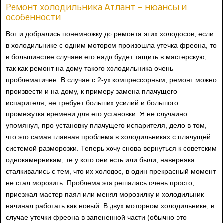
Ремонт холодильника Атлант — нюансы и
особенности
Вот и добрались понемножку до ремонта этих холодосов, если
в холодильнике с одним мотором произошла утечка фреона, то
в большинстве случаев его надо будет тащить в мастерскую,
так как ремонт на дому такого холодильника очень
проблематичен. В случае с 2-ух компрессорным, ремонт можно
произвести и на дому, к примеру замена плачущего
испарителя, не требует больших усилий и большого
промежутка времени для его установки. Я не случайно
упомянул, про установку плачущего испарителя, дело в том,
что это самая главная проблема в холодильниках с плачущей
системой разморозки. Теперь хочу снова вернуться к советским
однокамерникам, те у кого они есть или были, наверняка
сталкивались с тем, что их холодос, в один прекрасный момент
не стал морозить. Проблема эта решалась очень просто,
приезжал мастер паял или менял морозилку и холодильник
начинал работать как новый. В двух моторном холодильнике, в
случае утечки фреона в запененной части (обычно это