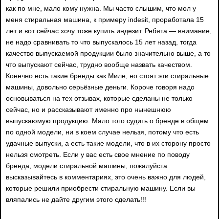
как по мне, мало кому нужна. Мы часто слышим, что мол у
меня стиральная машина, к примеру indesit, проработала 15
лет и вот сейчас хочу тоже купить индезит. Ребята — внимание,
не надо сравнивать то что выпускалось 15 лет назад, тогда
качество выпускаемой продукции было значительно выше, а то
что выпускают сейчас, трудно вообще назвать качеством.
Конечно есть такие бренды как Миле, но стоят эти стиральные
машины, довольно серьёзные деньги. Короче говоря надо
основываться на тех отзывах, которые сделаны не только
сейчас, но и рассказывают именно про нынешнюю
выпускаюмую продукцию. Мало того судить о бренде в общем
по одной модели, ни в коем случае нельзя, потому что есть
удачные выпуски, а есть такие модели, что в их сторону просто
нельзя смотреть. Если у вас есть свое мнение по поводу
бренда, модели стиральной машины, пожалуйста
высказывайтесь в комментариях, это очень важно для людей,
которые решили приобрести стиральную машину. Если вы
вляпались не дайте другим этого сделать!!!