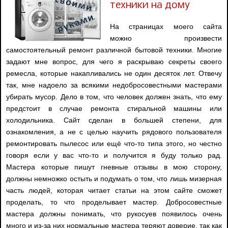
техники на дому
На страницах моего сайта
можно произвести
самостоятельный ремонт различной бытовой техники. Многие
задают мне вопрос, для чего я раскрываю секреты своего
ремесла, которые накапливались не один десяток лет. Отвечу
так, мне надоело за всякими недобросовестными мастерами
убирать мусор. Дело в том, что человек должен знать, что ему
предстоит в случае ремонта стиральной машины или
холодильника. Сайт сделан в большей степени, для
ознакомления, а не с целью научить рядового пользователя
ремонтировать пылесос или ещё что-то типа этого, но честно
говоря если у вас что-то и получится я буду только рад.
Мастера которые пишут гневные отзывы в мою сторону,
должны немножко остыть и подумать о том, что лишь мизерная
часть людей, которая читает статьи на этом сайте сможет
проделать, то что проделывает мастер. Добросовестные
мастера должны понимать, что рукосуев появилось очень
много и из-за них нормальные мастера теряют доверие, так как