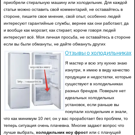
приобрели стиральную машину или холодильник. Для каждой
статьи можно оставить свой комментарий, не оставайтесь в
стороне, пишите свое мнение, свой опыт, особенно людей
интересуют гарантийные службы, вернее как они работают, да
и вообще как морозит, как стирает, короче говоря людей
интересует всё. Моя личная просьба, не оставайтесь в стороне
если вы были обмануты, не дайте обмануть других
Отзывы о холодильниках
Я мастер и всю эту кухню знаю
изнутри, я имею в виду качество
продукции и недостатки, которые
существуют в холодильниках
разных брендов. Поверьте нет
идеальных холодильных
установок, если раньше вы
покупали холодильник и знали,
что как минимум 10 лет, он у вас проработает без проблем, то
теперь ситуация очень плачевна. Многие задают вопрос что
лучше выбрать,
холодильник ноу фрост
или с плачущей