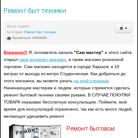
Ремонт быт техники
Автор:
evgenij
Категория:
Ремонт быт техники
Просмотров: 18386948
Я, основатель канала
"Сам мастер"
и этого сайта,
Внимание!!!
открыл
свой интернет-магазин
, а также магазин розничной
торговли. Сам магазин находится в городе Харьков, в 10
метрах от выхода из метро Студенческая. Как добраться до
этого магазина, вы можете
у
знать
на этой странице
.
Начинающим мастерам и людям, которые стремятся сделать
ремонт бытовой техники своими руками, В СЛУЧАЕ ПОКУПКИ
ТОВАРА оказываю бесплатную консультацию. Поймите, моё
время для консультаций ограничено, так как есть много людей,
желающих удешевить ремонт
Ремонт бытовой