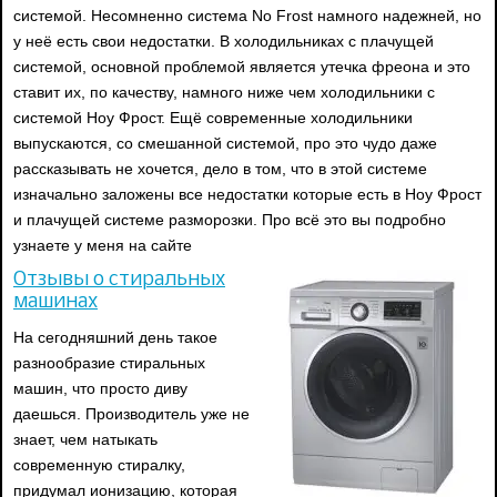
системой. Несомненно система No Frost намного надежней, но
у неё есть свои недостатки. В холодильниках с плачущей
системой, основной проблемой является утечка фреона и это
ставит их, по качеству, намного ниже чем холодильники с
системой Ноу Фрост. Ещё современные холодильники
выпускаются, со смешанной системой, про это чудо даже
рассказывать не хочется, дело в том, что в этой системе
изначально заложены все недостатки которые есть в Ноу Фрост
и плачущей системе разморозки. Про всё это вы подробно
узнаете у меня на сайте
Отзывы о стиральных
машинах
На сегодняшний день такое
разнообразие стиральных
машин, что просто диву
даешься. Производитель уже не
знает, чем натыкать
современную стиралку,
придумал ионизацию, которая