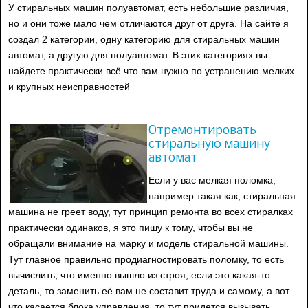
У стиральных машин полуавтомат, есть небольшие различия,
но и они тоже мало чем отличаются друг от друга. На сайте я
создал 2 категории, одну категорию для стиральных машин
автомат, а другую для полуавтомат. В этих категориях вы
найдете практически всё что вам нужно по устранению мелких
и крупных неисправностей
Отремонтировать
стиральную машину
автомат
Если у вас мелкая поломка,
например такая как, стиральная
машина не греет воду, тут принцип ремонта во всех стиралках
практически одинаков, я это пишу к тому, чтобы вы не
обращали внимание на марку и модель стиральной машины.
Тут главное правильно продиагностировать поломку, то есть
вычислить, что именно вышло из строя, если это какая-то
деталь, то заменить её вам не составит труда и самому, а вот
что касается блока управления, то тут придется вызывать