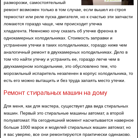
разморозки, самостоятельный
ремонт возможен только в том случае, если вышел из строя
термостат или реле пуска двигателя, но к счастью эти запчасти
ломаются гораздо чаще, чем происходит утечка
хладагента. Немножко хочу сказать об утечке фреона в
однокамерных холодильниках. Стоимость заправки и
устранение утечки в таких холодильниках, гораздо ниже чем
аналогичный ремонт в двухкамерных холодильниках. Дело в
том что найти утечку и устранить ее, гораздо легче чем в
двухкамерном холодильнике, это обусловлено тем, что
морозильный испаритель незапенен в корпус холодильника, то
есть его можно вытащить и без труда запаять место утечки.
Ремонт стиральных машин на дому
Для меня, как для мастера, существует два вида стиральных
машин. Первый это стиральные машины автомат, а второй
полуавтомат. На сегодняшний момент насчитывается наверное
больше 1000 марок и моделей стиральных машин автомат, но
я вас уверяю, все они ремонтируются практически одинаково.