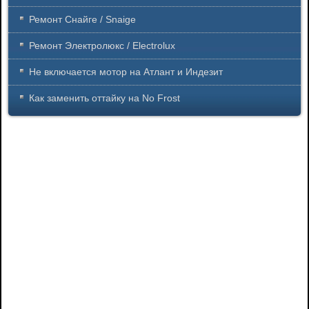
Ремонт Снайге / Snaige
Ремонт Электролюкс / Electrolux
Не включается мотор на Атлант и Индезит
Как заменить оттайку на No Frost