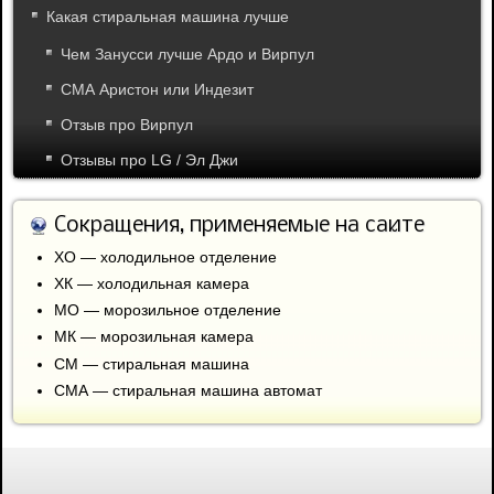
Какая стиральная машина лучше
Чем Занусси лучше Ардо и Вирпул
СМА Аристон или Индезит
Отзыв про Вирпул
Отзывы про LG / Эл Джи
Сокращения, применяемые на сайте
ХО — холодильное отделение
ХК — холодильная камера
МО — морозильное отделение
МК — морозильная камера
СМ — стиральная машина
СМА — стиральная машина автомат