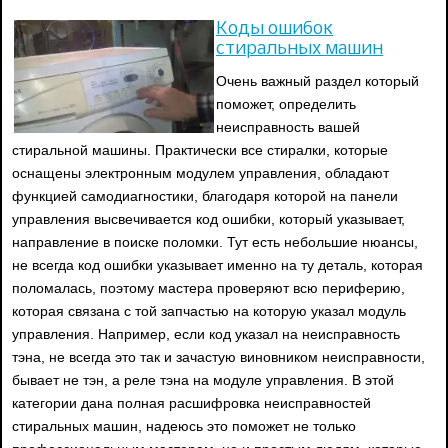
Коды ошибок
стиральных машин
Очень важный раздел который
поможет, определить
неисправность вашей
стиральной машины. Практически все стиралки, которые
оснащены электронным модулем управления, обладают
функцией самодиагностики, благодаря которой на панели
управления высвечивается код ошибки, который указывает,
направление в поиске поломки. Тут есть небольшие нюансы,
не всегда код ошибки указывает именно на ту деталь, которая
поломалась, поэтому мастера проверяют всю периферию,
которая связана с той запчастью на которую указал модуль
управления. Например, если код указал на неисправность
тэна, не всегда это так и зачастую виновником неисправности,
бывает не тэн, а реле тэна на модуле управления. В этой
категории дана полная расшифровка неисправностей
стиральных машин, надеюсь это поможет не только