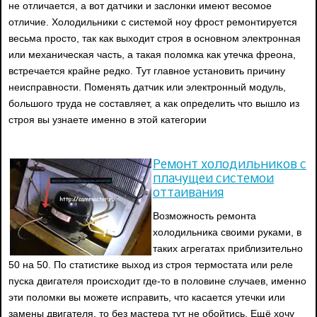
не отличается, а вот датчики и заслонки имеют весомое
отличие. Холодильники с системой ноу фрост ремонтируется
весьма просто, так как выходит строя в основном электронная
или механическая часть, а такая поломка как утечка фреона,
встречается крайне редко. Тут главное установить причину
неисправности. Поменять датчик или электронный модуль,
большого труда не составляет, а как определить что вышло из
строя вы узнаете именно в этой категории
Ремонт холодильников с
плачущей системой
оттаивания
Возможность ремонта
холодильника своими руками, в
таких агрегатах приблизительно
50 на 50. По статистике выход из строя термостата или реле
пуска двигателя происходит где-то в половине случаев, именно
эти поломки вы можете исправить, что касается утечки или
замены двигателя, то без мастера тут не обойтись. Ещё хочу