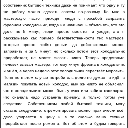
собственник бытовой техники даже не понимает, что одну и ту
же работу можно сделать совсем по-разному. Ко мне в
мастерскую часто приходят люди с просьбой заправить
фреоном холодильник, когда им начинаешь объяснять, что это
дело не 5 минут, люди просто смеются и уходят, это я
рассказываю как пример безответственности тех мастеров,
которые просто любят деньги, да действительно можно
заправить и за 5 минут, но сколько потом этот холодильник
проработает, не может сказать никто. Теперь представьте
человек вызвал мастера, тот ему кинул фреона в холодильник
и ушёл, а через неделю этот холодильник перестаёт морозить.
Понятно в этом случае потребитель долго не думает и идёт в
магазин покупать новый холодос, ему же никто не объяснил,
что в холодильнике может быть утечка или забита капилярка,
что сначала надо устранить причину, а только потом уже
следствие. Собственникам любой бытовой техники, могу
сказать следующие, отремонтировать можно практически всё,
дело упирается в цену и в то сколько ваша техника
проработает после ремонта. Вот об этом и будем говорить