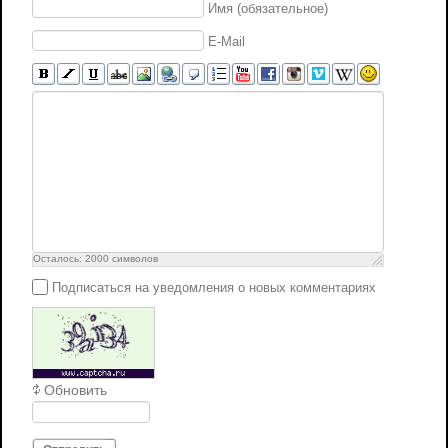
Имя (обязательное)
E-Mail
Осталось:
2000
символов
Подписаться на уведомления о новых комментариях
Обновить