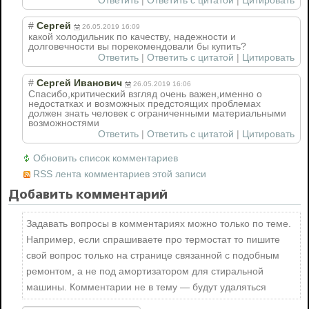
Ответить
|
Ответить с цитатой
|
Цитировать
#
Сергей
26.05.2019 16:09
какой холодильник по качеству, надежности и
долговечности вы порекомендовали бы купить?
Ответить
|
Ответить с цитатой
|
Цитировать
#
Сергей Иванович
26.05.2019 16:06
Спасибо,критический взгляд очень важен,именно о
недостатках и возможных предстоящих проблемах
должен знать человек с ограниченными материальными
возможностями
Ответить
|
Ответить с цитатой
|
Цитировать
Обновить список комментариев
RSS лента комментариев этой записи
Добавить комментарий
Задавать вопросы в комментариях можно только по теме.
Например, если спрашиваете про термостат то пишите
свой вопрос только на странице связанной с подобным
ремонтом, а не под амортизатором для стиральной
машины. Комментарии не в тему — будут удаляться