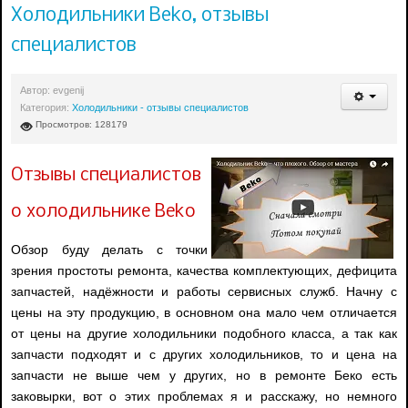
Холодильники Beko, отзывы
специалистов
Автор:
evgenij
Категория:
Холодильники - отзывы специалистов
Просмотров: 128179
Отзывы специалистов
о холодильнике Beko
Обзор буду делать с точки
зрения простоты ремонта, качества комплектующих, дефицита
запчастей, надёжности и работы сервисных служб. Начну с
цены на эту продукцию, в основном она мало чем отличается
от цены на другие холодильники подобного класса, а так как
запчасти подходят и с других холодильников, то и цена на
запчасти не выше чем у других, но в ремонте Беко есть
заковырки, вот о этих проблемах я и расскажу, но немного