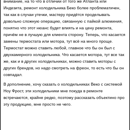
внимание, на то что в отличии от того же Атланта или
Индезита, ремонт холодильника Беко более проблематичен,
так как в случаи утечки, мастеру придётся проделывать
довольно сложную операцию, связанную с пайкой алюминия,
понятно что этот нюанс будет влиять и на цену ремонта,
причём не в лучшую для клиента сторону. Теперь, что касается
замены термостата или мотора, тут всё на много проще.
Термостат можно ставить любой, главное что бы он был с
двухкамерного холодильника. Что касается мотора, тут все так
же, как и в других холодильниках, можно ставить моторы с
других брендов, но надо смотреть на фреон, то есть что бы он
совпадал.
В дополнение, хочу сказать о холодильниках Веко с системой
Ноу Фрост, эти холодильники мне покуда в ремонте
встречаются, крайне редко, поэтому рассказать объектино про
эту продукцию, мне просто не чего.