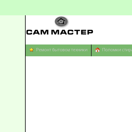
Ремонт бытовой техники
Поломки стир