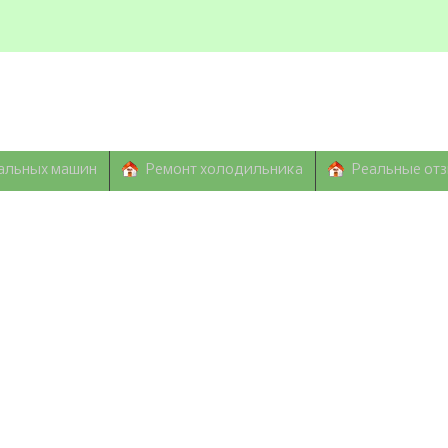
альных машин
Ремонт холодильника
Реальные от