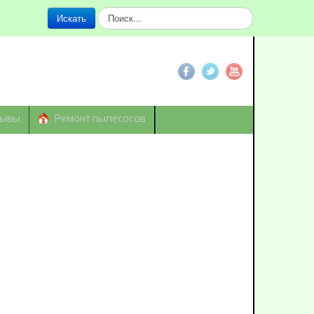
Искать...
Искать
зывы
Ремонт пылесосов