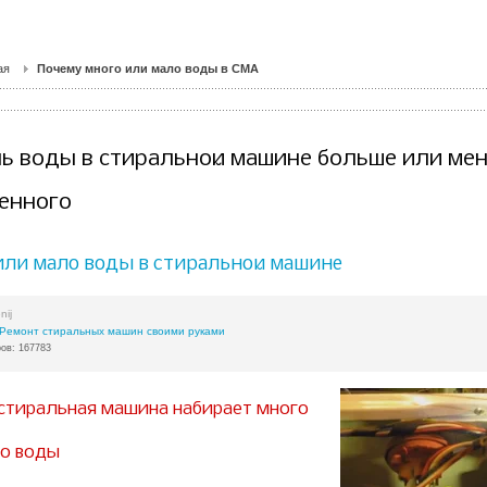
ая
Почему много или мало воды в СМА
ь воды в стиральной машине больше или ме
енного
или мало воды в стиральной машине
nij
Ремонт стиральных машин своими руками
ов: 167783
стиральная машина набирает много
о воды