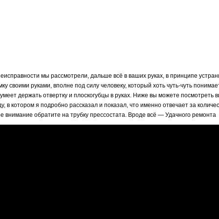
еисправности мы рассмотрели, дальше всё в ваших руках, в принципе устран
ку своими руками, вполне под силу человеку, который хоть чуть-чуть понимае
 умеет держать отвертку и плоскогубцы в руках. Ниже вы можете посмотреть в
у, в котором я подробно рассказал и показал, что именно отвечает за количе
ое внимание обратите на трубку прессостата. Вроде всё — Удачного ремонта