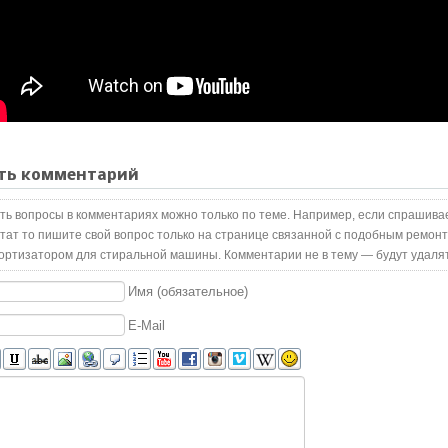
ть комментарий
ть вопросы в комментариях можно только по теме. Например, если спрашива
тат то пишите свой вопрос только на странице связанной с подобным ремонт
ортизатором для стиральной машины. Комментарии не в тему — будут удаля
Имя (обязательное)
E-Mail