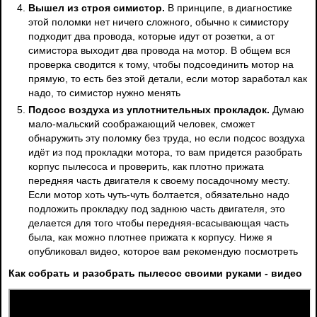
Вышел из строя симистор.
В принципе, в диагностике
этой поломки нет ничего сложного, обычно к симистору
подходит два провода, которые идут от розетки, а от
симистора выходит два провода на мотор. В общем вся
проверка сводится к тому, чтобы подсоединить мотор на
прямую, то есть без этой детали, если мотор заработал как
надо, то симистор нужно менять
Подсос воздуха из уплотнительных прокладок.
Думаю
мало-мальский соображающий человек, сможет
обнаружить эту поломку без труда, но если подсос воздуха
идёт из под прокладки мотора, то вам придется разобрать
корпус пылесоса и проверить, как плотно прижата
передняя часть двигателя к своему посадочному месту.
Если мотор хоть чуть-чуть болтается, обязательно надо
подложить прокладку под заднюю часть двигателя, это
делается для того чтобы передняя-всасывающая часть
была, как можно плотнее прижата к корпусу. Ниже я
опубликовал видео, которое вам рекомендую посмотреть
Как собрать и разобрать пылесос своими руками - видео