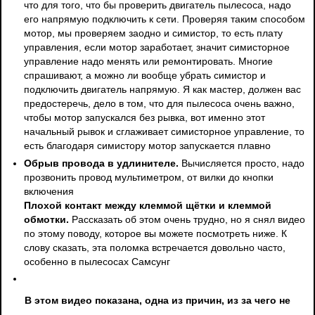
что для того, что бы проверить двигатель пылесоса, надо
его напрямую подключить к сети. Проверяя таким способом
мотор, мы проверяем заодно и симистор, то есть плату
управления, если мотор заработает, значит симисторное
управление надо менять или ремонтировать. Многие
спрашивают, а можно ли вообще убрать симистор и
подключить двигатель напрямую. Я как мастер, должен вас
предостеречь, дело в том, что для пылесоса очень важно,
чтобы мотор запускался без рывка, вот именно этот
начальный рывок и сглаживает симисторное управление, то
есть благодаря симистору мотор запускается плавно
Обрыв провода в удлинителе.
Вычисляется просто, надо
прозвонить провод мультиметром, от вилки до кнопки
включения
Плохой контакт между клеммой щётки и клеммой
обмотки.
Рассказать об этом очень трудно, но я снял видео
по этому поводу, которое вы можете посмотреть ниже. К
слову сказать, эта поломка встречается довольно часто,
особенно в пылесосах Самсунг
В этом видео показана, одна из причин, из за чего не