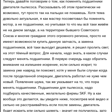
Теперь давайте поговорим о том, как поменять подшипники
двигателя пылесоса. Рассказывать об этом практически не
возможно, тут просто так на пальцах не покажешь. Хотя тема
довольно актуальная, я как мастер посоветовал бы поменять
мотор, а не подшипники, но учитывая то что мы всё таки живём
не на диком западе, а на территории бывшего Советского
Союза и многие граждане этого огромного региона, просто не
имеют возможности купить данную запчасть, а замена
подшипников, всё таки выходит дешевле, я решил пролить свет,
на этот тёмный вопрос. Для начала, надо знать, в каком случаи
следует менять подшипники. В первую очередь надо обратить
внимание на излишнее искрение, если сильно искрит, то
замена уже навряд ли поможет, хотя у меня были случаи когда
после проделанной операции, двигатель работал не хуже чем
новый. Появление шума, так же указывает на то, что пора
менять подшипники. Подшипники для пылесоса, надо
подбирать качественные, желательно фирмы SKF. Ну а как
вообще это делается, вы увидите ниже, посмотрев моё видео и
сильно не расстраивайтесь если после замены, двигатель
будет искрить или сильно шуметь - значит не получилось, зато