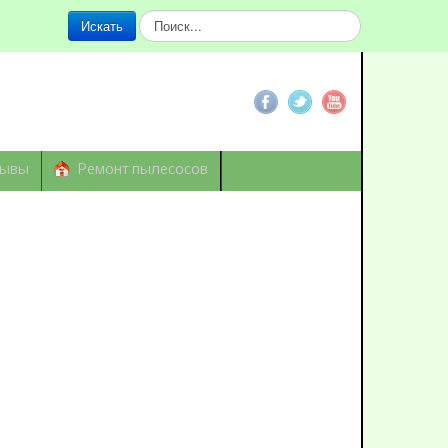
Искать...
Искать
зывы
Ремонт пылесосов