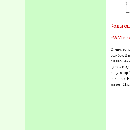
Коды ош
EWM 100
Отличитель
ошибок. В 
"Завершени
цифру кода
индикатор 
один раз. 
мигает 11 р