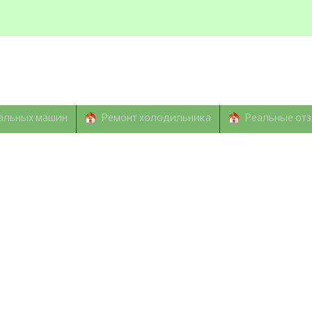
альных машин
Ремонт холодильника
Реальные от