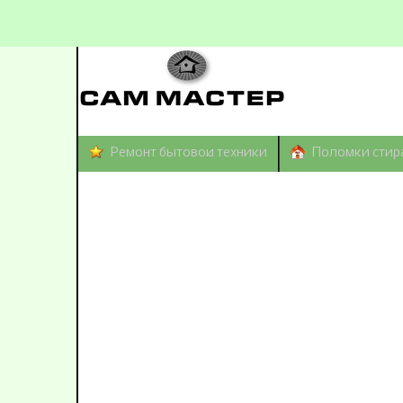
Ремонт бытовой техники
Поломки стир