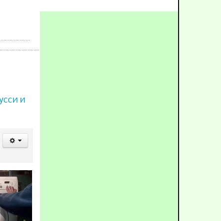
уcси и