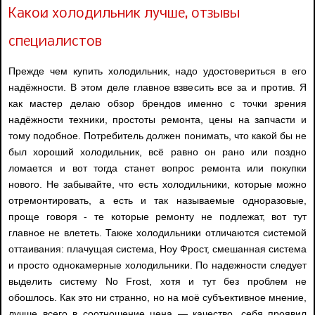
Какой холодильник лучше, отзывы
специалистов
Прежде чем купить холодильник, надо удостовериться в его
надёжности. В этом деле главное взвесить все за и против. Я
как мастер делаю обзор брендов именно с точки зрения
надёжности техники, простоты ремонта, цены на запчасти и
тому подобное. Потребитель должен понимать, что какой бы не
был хороший холодильник, всё равно он рано или поздно
ломается и вот тогда станет вопрос ремонта или покупки
нового. Не забывайте, что есть холодильники, которые можно
отремонтировать, а есть и так называемые одноразовые,
проще говоря - те которые ремонту не подлежат, вот тут
главное не влететь. Также холодильники отличаются системой
оттаивания: плачущая система, Ноу Фрост, смешанная система
и просто однокамерные холодильники. По надежности следует
выделить систему No Frost, хотя и тут без проблем не
обошлось. Как это ни странно, но на моё субъективное мнение,
лучше всего в соотношение цена — качество, себя проявил