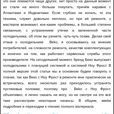
что они ломаются чаще других, нет просто на данный момент
их стали на много больше покупать, причём наравне с
Атлантами и Индезитами. Если глубоко не копать, то эта
техника, служит довольно неплохо, но при её ремонте, у
мастеров возникают, кое-какие проблемы, в большей степени
связанные, с устранением утечки в запененной части
холодильника, об этом вы узнаете, чуть-чуть позже. Делая свой
отзыв о холодильнике Beko, я основываюсь на мнение
потребителей, на сложности ремонта, качестве комплектующих
и конечно на том, как работают сервисные службы этого
производителя. На сегодняшний момент, бренд Беко выпускает
холодильники с плачущей системой и системой Ноу Фрост. В
полной версии этой статьи мы в основном будем говорить о
плачке, так как Веко с Ноу Фрост в ремонте мне практически не
встречались, всего несколько раз приходилось устранять
пустяковые поломки, поэтому про Beko с Ноу Фрост,
объективно, я лично сказать не могу, но не смотря на это всё
таки рассмотрим некоторые нюансы. В общем, жмём
подробнее и переходим к чтению полного материала