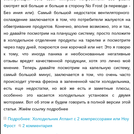
смотрят всё больше и больше в сторону No Frost (в переводе -
Без иния или). Самый большой недостаток вентиляторного
охлаждение заключается в том, что потребители жалуются на
обветривание продуктов. Конечно, вполне возможно, это и так,
но давайте посмотрим на плачущую систему, просто положите
в холодильное отделение продукты на тарелке и посмотрите
через пару дней, покроются они корочкой или нет. Это я говорю
к тому, что иногда паника и необоснованные негативные
отзывы вредят качественной продукции, хотя это лично моё
мнение. Теперь давайте посмотрим на капельную систему,
самый большой минус, заключается в том, что очень часто
происходит утечка фреона в запененной части холодильника,
есть еще недостатки, но всё же есть и заметные плюсы,
особенно это касается холодильных установок с двумя
моторами. Вот об этом и будем говорить в полной версии этой
статьи. Жмём ссылку подробнее
Подробнее: Холодильник Атлант с 2 компрессорами или Ноу
Фрост
2 комментария