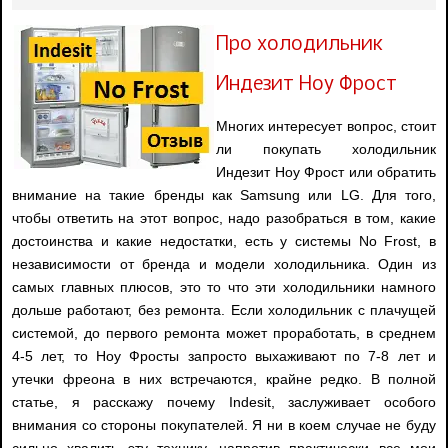
Про холодильник
Индезит Ноу Фрост
Многих интересует вопрос, стоит
ли покупать холодильник
Индезит Ноу Фрост или обратить
внимание на такие бренды как Samsung или LG. Для того,
чтобы ответить на этот вопрос, надо разобраться в том, какие
достоинства и какие недостатки, есть у системы No Frost, в
независимости от бренда и модели холодильника. Один из
самых главных плюсов, это то что эти холодильники намного
дольше работают, без ремонта. Если холодильник с плачущей
системой, до первого ремонта может проработать, в среднем
4-5 лет, то Ноу Фросты запросто выхаживают по 7-8 лет и
утечки фреона в них встречаются, крайне редко. В полной
статье, я расскажу почему Indesit, заслуживает особого
внимания со стороны покупателей. Я ни в коем случае не буду