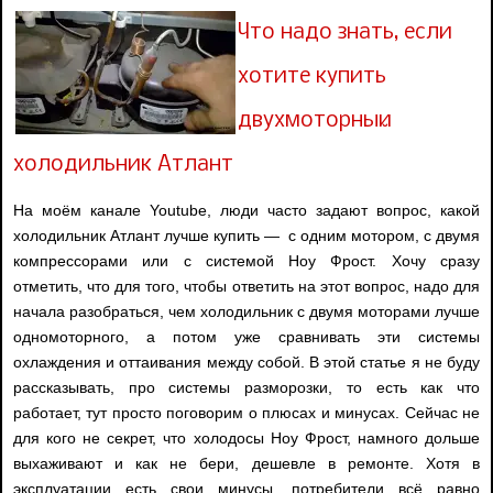
Что надо знать, если
хотите купить
двухмоторный
холодильник Атлант
На моём канале Youtube, люди часто задают вопрос, какой
холодильник Атлант лучше купить — с одним мотором, с двумя
компрессорами или с системой Ноу Фрост. Хочу сразу
отметить, что для того, чтобы ответить на этот вопрос, надо для
начала разобраться, чем холодильник с двумя моторами лучше
одномоторного, а потом уже сравнивать эти системы
охлаждения и оттаивания между собой. В этой статье я не буду
рассказывать, про системы разморозки, то есть как что
работает, тут просто поговорим о плюсах и минусах. Сейчас не
для кого не секрет, что холодосы Ноу Фрост, намного дольше
выхаживают и как не бери, дешевле в ремонте. Хотя в
эксплуатации есть свои минусы, потребители всё равно