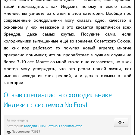
такой производитель как Индезит, почему я имею такое
мнение, вы узнаете из статьи в этой категории. Вообще про
современные холодильники могу сказать одно, качество в
основном у них неважное и это касается практически всех
брендов, даже самых крутых. Посудите сами, если
холодильники выпущенные ещё во времена Советского Союза,
до сих пор работают, то покупая новый агрегат, многие
прекрасно понимают, что он проработает в лучшем случаи не
более 7-10 лет. Может со мной кто-то и не согласится, но я как
мастер могу утверждать, что это реали нашей жизни, вот
именно исходя из этих реалий, я и делаю отзывы в этой
категории
Отзыв специалиста о холодильнике
Индезит с системой No Frost
Автор:
evgenij
Категория:
Холодильники - отзывы специалистов
Просмотров: 73617