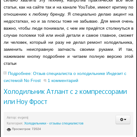
сильно хвалить эту технику, напротив практически все мои
статьи, как на сайте так и на канале YouTube, имеют критику по
отношению к любому бренду. Я специально делаю акцент на
недостатках, но и за плюсы тоже не забываю. Для меня очень
важно, чтобы люди понимали, с чем им придётся столкнуться в
случае поломки той или иной детали и самое главное, сможет
ли человек, который ни разу не делал ремонт холодильника,
заменить неисправную запчасть своими руками. И так,
нажимаем кнопку подробнее и читаем полную версию этой
статьи
Подробнее: Отзыв специалиста о холодильнике Индезит с
системой No Frost
1 комментарий
Холодильник Атлант с 2 компрессорами
или Ноу Фрост
Автор:
evgenij
Категория:
Холодильники - отзывы специалистов
Просмотров: 72024